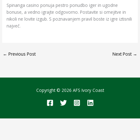
Spinanga casino ponuja pestro ponudbo iger in ugodne
bonuse, a vedno igrajte odgovorno. Postavite si omejitve in
nikoli ne lovite izgub. S poznavanjem pravil boste iz igre iztisnili
največ.
←
Previous Post
Next Post
→
Copyright © 2026 AFS Ivory Coast