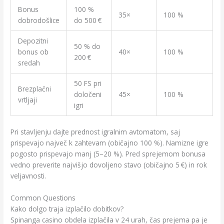
Bonus
100 %
35×
100 %
dobrodošlice
do 500 €
Depozitni
50 % do
bonus ob
40×
100 %
200 €
sredah
50 FS pri
Brezplačni
določeni
45×
100 %
vrtljaji
igri
Pri stavljenju dajte prednost igralnim avtomatom, saj
prispevajo največ k zahtevam (običajno 100 %). Namizne igre
pogosto prispevajo manj (5–20 %). Pred sprejemom bonusa
vedno preverite najvišjo dovoljeno stavo (običajno 5 €) in rok
veljavnosti.
Common Questions
Kako dolgo traja izplačilo dobitkov?
Spinanga casino obdela izplačila v 24 urah, čas prejema pa je