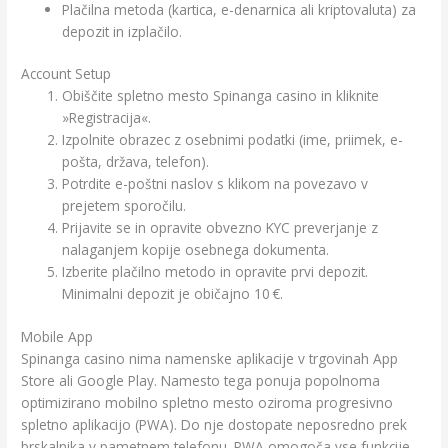
Plačilna metoda (kartica, e-denarnica ali kriptovaluta) za
depozit in izplačilo.
Account Setup
Obiščite spletno mesto Spinanga casino in kliknite
»Registracija«.
Izpolnite obrazec z osebnimi podatki (ime, priimek, e-
pošta, država, telefon).
Potrdite e-poštni naslov s klikom na povezavo v
prejetem sporočilu.
Prijavite se in opravite obvezno KYC preverjanje z
nalaganjem kopije osebnega dokumenta.
Izberite plačilno metodo in opravite prvi depozit.
Minimalni depozit je običajno 10 €.
Mobile App
Spinanga casino nima namenske aplikacije v trgovinah App
Store ali Google Play. Namesto tega ponuja popolnoma
optimizirano mobilno spletno mesto oziroma progresivno
spletno aplikacijo (PWA). Do nje dostopate neposredno prek
brskalnika v pametnem telefonu. PWA omogoča vse funkcije