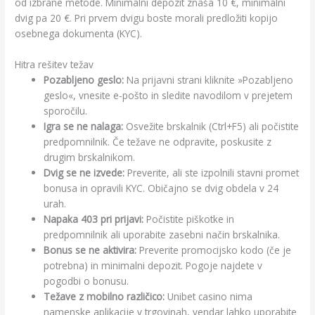
od izbrane metode. Minimalni depozit znaša 10 €, minimalni
dvig pa 20 €. Pri prvem dvigu boste morali predložiti kopijo
osebnega dokumenta (KYC).
Hitra rešitev težav
Pozabljeno geslo:
Na prijavni strani kliknite »Pozabljeno
geslo«, vnesite e-pošto in sledite navodilom v prejetem
sporočilu.
Igra se ne nalaga:
Osvežite brskalnik (Ctrl+F5) ali počistite
predpomnilnik. Če težave ne odpravite, poskusite z
drugim brskalnikom.
Dvig se ne izvede:
Preverite, ali ste izpolnili stavni promet
bonusa in opravili KYC. Običajno se dvig obdela v 24
urah.
Napaka 403 pri prijavi:
Počistite piškotke in
predpomnilnik ali uporabite zasebni način brskalnika.
Bonus se ne aktivira:
Preverite promocijsko kodo (če je
potrebna) in minimalni depozit. Pogoje najdete v
pogodbi o bonusu.
Težave z mobilno različico:
Unibet casino nima
namenske aplikacije v trgovinah, vendar lahko uporabite