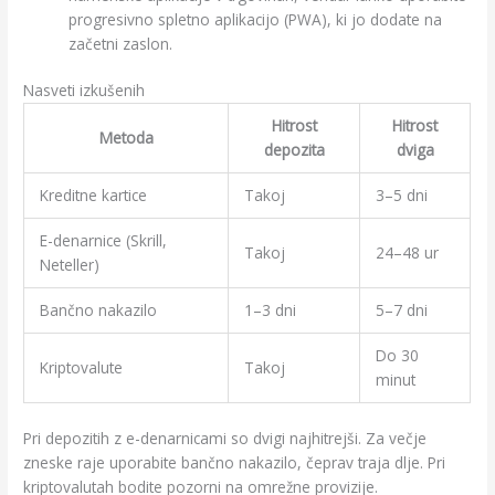
progresivno spletno aplikacijo (PWA), ki jo dodate na
začetni zaslon.
Nasveti izkušenih
Hitrost
Hitrost
Metoda
depozita
dviga
Kreditne kartice
Takoj
3–5 dni
E-denarnice (Skrill,
Takoj
24–48 ur
Neteller)
Bančno nakazilo
1–3 dni
5–7 dni
Do 30
Kriptovalute
Takoj
minut
Pri depozitih z e-denarnicami so dvigi najhitrejši. Za večje
zneske raje uporabite bančno nakazilo, čeprav traja dlje. Pri
kriptovalutah bodite pozorni na omrežne provizije.