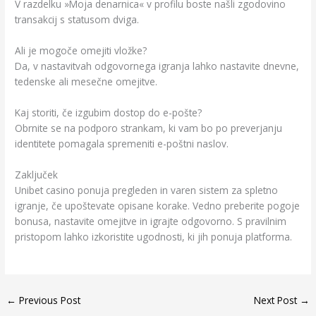
V razdelku »Moja denarnica« v profilu boste našli zgodovino
transakcij s statusom dviga.
Ali je mogoče omejiti vložke?
Da, v nastavitvah odgovornega igranja lahko nastavite dnevne,
tedenske ali mesečne omejitve.
Kaj storiti, če izgubim dostop do e-pošte?
Obrnite se na podporo strankam, ki vam bo po preverjanju
identitete pomagala spremeniti e-poštni naslov.
Zaključek
Unibet casino ponuja pregleden in varen sistem za spletno
igranje, če upoštevate opisane korake. Vedno preberite pogoje
bonusa, nastavite omejitve in igrajte odgovorno. S pravilnim
pristopom lahko izkoristite ugodnosti, ki jih ponuja platforma.
←
Previous Post
Next Post
→