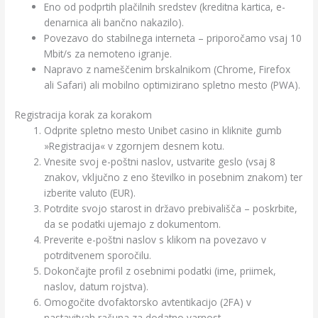
Eno od podprtih plačilnih sredstev (kreditna kartica, e-
denarnica ali bančno nakazilo).
Povezavo do stabilnega interneta – priporočamo vsaj 10
Mbit/s za nemoteno igranje.
Napravo z nameščenim brskalnikom (Chrome, Firefox
ali Safari) ali mobilno optimizirano spletno mesto (PWA).
Registracija korak za korakom
Odprite spletno mesto Unibet casino in kliknite gumb
»Registracija« v zgornjem desnem kotu.
Vnesite svoj e-poštni naslov, ustvarite geslo (vsaj 8
znakov, vključno z eno številko in posebnim znakom) ter
izberite valuto (EUR).
Potrdite svojo starost in državo prebivališča – poskrbite,
da se podatki ujemajo z dokumentom.
Preverite e-poštni naslov s klikom na povezavo v
potrditvenem sporočilu.
Dokončajte profil z osebnimi podatki (ime, priimek,
naslov, datum rojstva).
Omogočite dvofaktorsko avtentikacijo (2FA) v
nastavitvah računa za dodatno varnost.