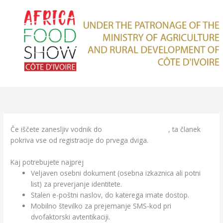
Skip
to
content
Če iščete zanesljiv vodnik do
https://unibetsi.com/
, ta članek
pokriva vse od registracije do prvega dviga.
Kaj potrebujete najprej
Veljaven osebni dokument (osebna izkaznica ali potni
list) za preverjanje identitete.
Stalen e-poštni naslov, do katerega imate dostop.
Mobilno številko za prejemanje SMS-kod pri
dvofaktorski avtentikaciji.