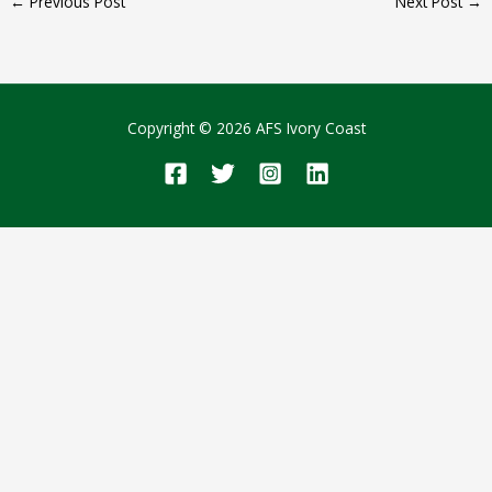
←
Previous Post
Next Post
→
Copyright © 2026 AFS Ivory Coast