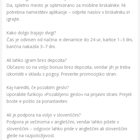
Da, spletno mesto je optimizirano za mobilne brskalnike. Ni
potrebna namestitev aplikacije – odprite naslov v brskalniku in
igrajte.
Kako dolgo trajajo dvigi?
Čas je odvisen od načina: e-denarnice do 24 ur, kartice 1–3 dni,
bančna nakazila 3–7 dni.
Ali lahko igram brez depozita?
Občasno so na voljo bonusi brez depozita, vendar jih je treba
izkoristiti v skladu s pogoji. Preverite promocijsko stran.
Kaj narediti, če pozabim geslo?
Uporabite funkcijo »Pozabljeno geslo« na prijavni strani. Prejeli
boste e-pošto za ponastavitev.
Ali je podpora na voljo v slovenščini?
Podpora je večinoma v angleščini, vendar lahko pišete v
slovenščini – odgovor lahko pride v angleščini ali slovenščini
glede na razpoložljivost.