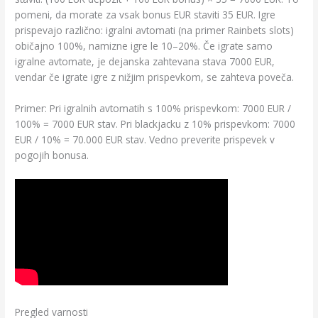
pomeni, da morate za vsak bonus EUR staviti 35 EUR. Igre
prispevajo različno: igralni avtomati (na primer Rainbets slots)
običajno 100%, namizne igre le 10–20%. Če igrate samo
igralne avtomate, je dejanska zahtevana stava 7000 EUR,
vendar če igrate igre z nižjim prispevkom, se zahteva poveča.
Primer: Pri igralnih avtomatih s 100% prispevkom: 7000 EUR /
100% = 7000 EUR stav. Pri blackjacku z 10% prispevkom: 7000
EUR / 10% = 70.000 EUR stav. Vedno preverite prispevek v
pogojih bonusa.
Pregled varnosti