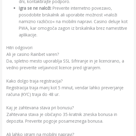
dni, kontaktirajte podporo.
Igra se ne naloži:
Preverite internetno povezavo,
posodobite brskalnik ali uporabite možnost »naloži
namizno različico« na mobilni napravi. Casino deluje kot
PWA, kar omogoča zagon iz brskalnika brez namestitve
aplikacije.
Hitri odgovori
Ali je casino Rainbet varen?
Da, spletno mesto uporablja SSL šifriranje in je licencirano, a
vedno preverite veljavnost licence pred igranjem.
Kako dolgo traja registracija?
Registracija traja manj kot 5 minut, vendar lahko preverjanje
računa (KYC) traja do 48 ur.
Kaj je zahtevana stava pri bonusu?
Zahtevana stava je običajno 35-kratnik zneska bonusa in
depozita. Preverite pogoje posameznega bonusa.
Ali lahko igram na mobilni napravi?