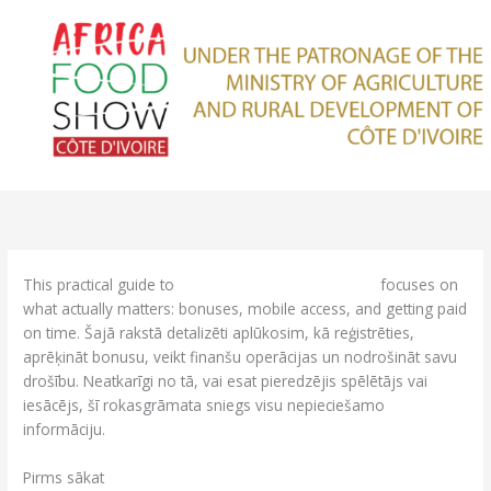
Skip
to
content
This practical guide to
https://vulkanvegas1.com.lv/
focuses on
what actually matters: bonuses, mobile access, and getting paid
on time. Šajā rakstā detalizēti aplūkosim, kā reģistrēties,
aprēķināt bonusu, veikt finanšu operācijas un nodrošināt savu
drošību. Neatkarīgi no tā, vai esat pieredzējis spēlētājs vai
iesācējs, šī rokasgrāmata sniegs visu nepieciešamo
informāciju.
Pirms sākat