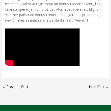
iespējas – sākot ar reģistrāciju un bonusu aprēķināšanu, līdz
finanšu operācijām un drošībai. Atcerieties spēlēt atbildīgi un
vienmēr pārbaudīt bonusa noteikumus. Ja rodas problēmas,
nevilcinieties sazināties ar atbalsta dienestu. Veiksmi!
←
Previous Post
Next Post
→