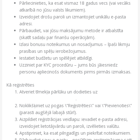
Pārliecinieties, ka esat vismaz 18 gadus vecs (vai vecāks
atkarībā no jūsu valsts likumiem).
Izveidojiet drošu paroli un izmantojiet unikālu e-pasta
adresi.
Pārbaudiet, vai jūsu maksājumu metode ir atbalstīta
(skatīt sadaļu par finanšu operācijām).
Izlasi bonusu noteikumus un nosacījumus – īpaši likmju
prasības un spēļu ierobežojumus.
Iestatiet budžetu un spēlējiet atbildīgi.
Uzziniet par KYC procedūru – jums būs jāiesniedz
personu apliecinošs dokuments pirms pirmās izmaksas.
Kā reģistrēties
Atveriet tīmekļa pārlūku un dodieties uz
https://vulkanvegas1.com.lv/
.
Noklikšķiniet uz pogas \”Reģistrēties\” vai \”Pievienoties\”
(parasti augšējā labajā stūrī).
Aizpildiet reģistrācijas veidlapu: ievadiet e-pasta adresi,
izveidojiet lietotājvārdu un paroli, izvēlieties valūtu.
Apstipriniet, ka esat pilngadīgs un piekrītat noteikumiem.
Pārbaudiet savu e-pastu – nosūtīsim apstiprinājuma saiti.