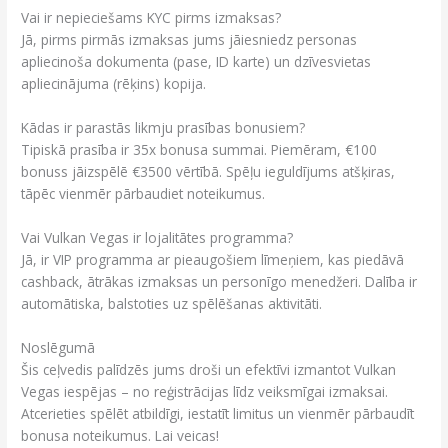
Vai ir nepieciešams KYC pirms izmaksas?
Jā, pirms pirmās izmaksas jums jāiesniedz personas
apliecinoša dokumenta (pase, ID karte) un dzīvesvietas
apliecinājuma (rēķins) kopija.
Kādas ir parastās likmju prasības bonusiem?
Tipiskā prasība ir 35x bonusa summai. Piemēram, €100
bonuss jāizspēlē €3500 vērtībā. Spēļu ieguldījums atšķiras,
tāpēc vienmēr pārbaudiet noteikumus.
Vai Vulkan Vegas ir lojalitātes programma?
Jā, ir VIP programma ar pieaugošiem līmeņiem, kas piedāvā
cashback, ātrākas izmaksas un personīgo menedžeri. Dalība ir
automātiska, balstoties uz spēlēšanas aktivitāti.
Noslēgumā
Šis ceļvedis palīdzēs jums droši un efektīvi izmantot Vulkan
Vegas iespējas – no reģistrācijas līdz veiksmīgai izmaksai.
Atcerieties spēlēt atbildīgi, iestatīt limitus un vienmēr pārbaudīt
bonusa noteikumus. Lai veicas!