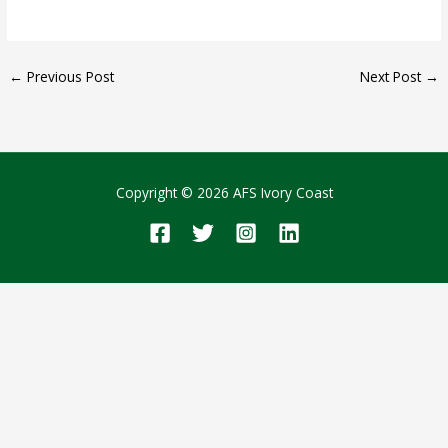
←
Previous Post
Next Post
→
Copyright © 2026 AFS Ivory Coast