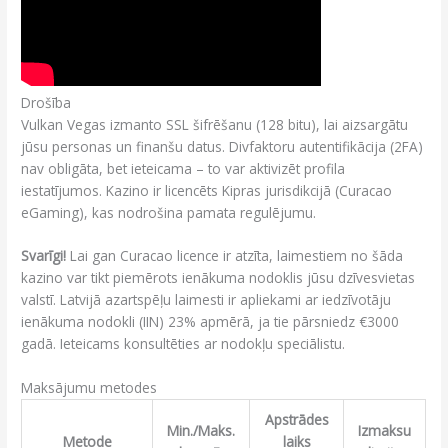
Drošība
Vulkan Vegas izmanto SSL šifrēšanu (128 bitu), lai aizsargātu
jūsu personas un finanšu datus. Divfaktoru autentifikācija (2FA)
nav obligāta, bet ieteicama – to var aktivizēt profila
iestatījumos. Kazino ir licencēts Kipras jurisdikcijā (Curacao
eGaming), kas nodrošina pamata regulējumu.
Svarīgi!
Lai gan Curacao licence ir atzīta, laimestiem no šāda
kazino var tikt piemērots ienākuma nodoklis jūsu dzīvesvietas
valstī. Latvijā azartspēļu laimesti ir apliekami ar iedzīvotāju
ienākuma nodokli (IIN) 23% apmērā, ja tie pārsniedz €3000
gadā. Ieteicams konsultēties ar nodokļu speciālistu.
Maksājumu metodes
Apstrādes
Min./Maks.
Izmaksu
Metode
laiks