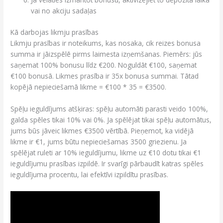
vai no akciju sadaļas
Kā darbojas likmju prasības
Likmju prasības ir noteikums, kas nosaka, cik reizes bonusa
summa ir jāizspēlē pirms laimesta izņemšanas. Piemērs: jūs
saņemat 100% bonusu līdz €200. Noguldāt €100, saņemat
€100 bonusā. Likmes prasība ir 35x bonusa summai. Tātad
kopējā nepieciešamā likme = €100 * 35 = €3500.
Spēļu ieguldījums atšķiras: spēļu automāti parasti veido 100%,
galda spēles tikai 10% vai 0%. Ja spēlējat tikai spēļu automātus,
jums būs jāveic likmes €3500 vērtībā. Pieņemot, ka vidējā
likme ir €1, jums būtu nepieciešamas 3500 griezienu. Ja
spēlējat ruleti ar 10% ieguldījumu, likme uz €10 dotu tikai €1
ieguldījumu prasības izpildē. Ir svarīgi pārbaudīt katras spēles
ieguldījuma procentu, lai efektīvi izpildītu prasības.