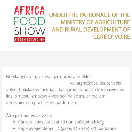
Skip
to
content
Neatkarīgi no tā, vai esat pirmoreiz apmeklējis
https://vulkanvegascasino.com.lv/
vai atgriežaties, šis ceļvedis
aptver būtiskākās funkcijas, kas jums jāzina. No konta izveides
līdz laimestu izmaksai – viss soli pa solim, ar reāliem
aprēķiniem un praktiskiem padomiem.
Ātrā pārbaudes saraksts
Pārliecinieties, ka esat 18+ un spēlējat atbildīgi
Sagatavojiet derīgu ID (pase, ID karte) KYC pārbaudei