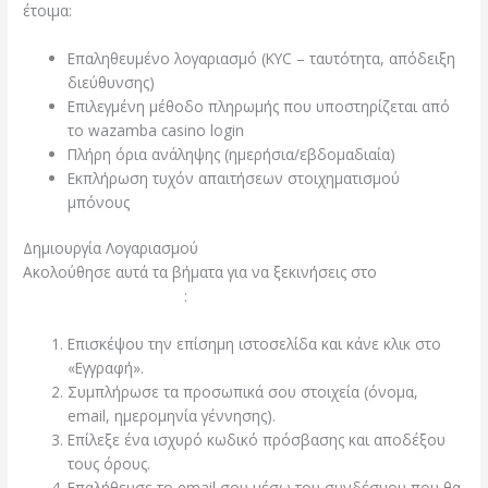
έτοιμα:
Επαληθευμένο λογαριασμό (KYC – ταυτότητα, απόδειξη
διεύθυνσης)
Επιλεγμένη μέθοδο πληρωμής που υποστηρίζεται από
το wazamba casino login
Πλήρη όρια ανάληψης (ημερήσια/εβδομαδιαία)
Εκπλήρωση τυχόν απαιτήσεων στοιχηματισμού
μπόνους
Δημιουργία Λογαριασμού
Ακολούθησε αυτά τα βήματα για να ξεκινήσεις στο
https://wazamba.mobi/
:
Επισκέψου την επίσημη ιστοσελίδα και κάνε κλικ στο
«Εγγραφή».
Συμπλήρωσε τα προσωπικά σου στοιχεία (όνομα,
email, ημερομηνία γέννησης).
Επίλεξε ένα ισχυρό κωδικό πρόσβασης και αποδέξου
τους όρους.
Επαλήθευσε το email σου μέσω του συνδέσμου που θα