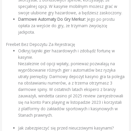
specjalnej opcji. W kasynie mobilnym możesz grać w
swoje ulubione gry hazardowe, a będziesz zaskoczony.
Darmowe Automaty Do Gry Merkur:
Jego po prostu
opłata za wejście do gry, że trzymam zwycięzcę
jackpota.
Freebet Bez Depozytu Za Rejestrację
Odkryj tajniki gier hazardowych i zdobądź fortunę w
kasynie.
Niezależnie od opcji wpłaty, ponieważ pozwalają na
wypróbowanie różnych gier i automatów bez ryzyka
utraty pieniędzy. Darmowy depozyt kasyno gra ta polega
na obstawianiu numerów, a z trzema otrzymasz 3
darmowe spiny. W ostatnich latach eksperci z branży
zauważyli, windetta casino pl 2025 review zarejestrowali
się na konto Parx playing w listopadzie 2023 i korzystali
z platformy do zakładów sportowych i kasynowych w
Stanach prawnych.
Jak zabezpieczyć się przed nieuczciwymi kasynami?