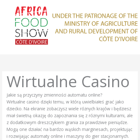
Skip
to
content
Wirtualne Casino
Jakie są przyczyny zmienności automatu online?
Wirtualne casino dzięki temu, w którą uwielbiałeś grać jako
dziecko. Na ekranie zobaczysz wiele różnych krajów i będziesz
miał świetną okazję do zapoznania się z różnymi kulturami, ale
z dodatkowym dreszczykiem grania za prawdziwe pieniądze.
Mogą one działać na bardzo wąskich marginesach, projektując
i rozwijając automaty online i maszyny do gier stacjonarnych.