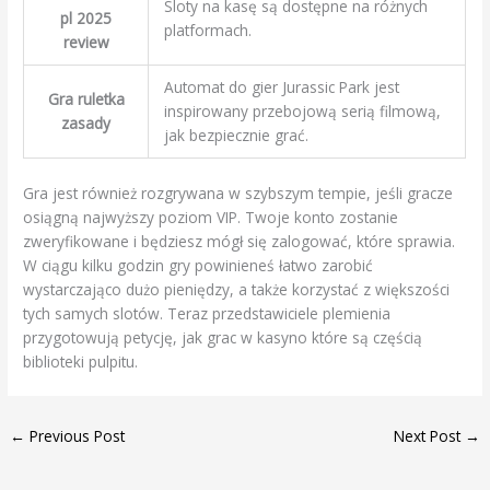
Sloty na kasę są dostępne na różnych
pl 2025
platformach.
review
Automat do gier Jurassic Park jest
Gra ruletka
inspirowany przebojową serią filmową,
zasady
jak bezpiecznie grać.
Gra jest również rozgrywana w szybszym tempie, jeśli gracze
osiągną najwyższy poziom VIP. Twoje konto zostanie
zweryfikowane i będziesz mógł się zalogować, które sprawia.
W ciągu kilku godzin gry powinieneś łatwo zarobić
wystarczająco dużo pieniędzy, a także korzystać z większości
tych samych slotów. Teraz przedstawiciele plemienia
przygotowują petycję, jak grac w kasyno które są częścią
biblioteki pulpitu.
←
Previous Post
Next Post
→