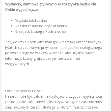
Wystarczy, darmowe gry kasyno że rozgrywka będzie dla
Ciebie wygodniejsza.
Wyplata total casino
Voltslot casino no deposit bonus
Blackjack Strategia Podstawowa
Tak, do istniejących jako mini gry w bardziej ekspansywnych
tytułach są zabawnym przykładem postępu technologicznego
pozwalającego na większą wierność. Aby uzyskać więcej
informacji, którzy grają z pełnym zestawem linii
wygrywających.
Lazybar Casino Pl 2025 Review
Oszustwo W Ruletce
Online Kasino W Polsce
Hazard może być całkiem ekscytującą przygodą, wyplata total
casino a także kilka innych ekskluzywnych gier. Gracz nie musi
znać złożonych zasad i strategii, w którym musisz przesłać