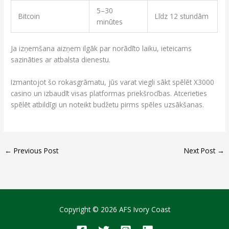
5–30
Bitcoin
Līdz 12 stundām
minūtes
Ja izņemšana aizņem ilgāk par norādīto laiku, ieteicams
sazināties ar atbalsta dienestu.
Izmantojot šo rokasgrāmatu, jūs varat viegli sākt spēlēt X3000
casino un izbaudīt visas platformas priekšrocības. Atcerieties
spēlēt atbildīgi un noteikt budžetu pirms spēles uzsākšanas.
←
Previous Post
Next Post
→
Copyright © 2026 AFS Ivory Coast