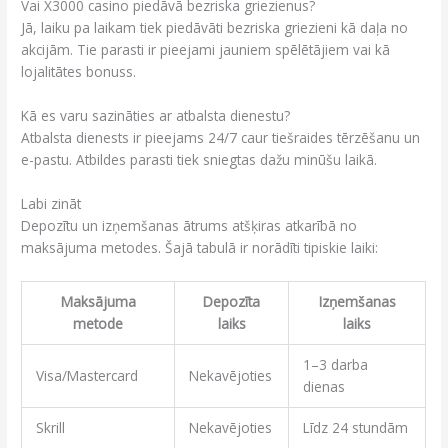
Vai X3000 casino piedāvā bezriska griezienus?
Jā, laiku pa laikam tiek piedāvāti bezriska griezieni kā daļa no
akcijām. Tie parasti ir pieejami jauniem spēlētājiem vai kā
lojalitātes bonuss.
Kā es varu sazināties ar atbalsta dienestu?
Atbalsta dienests ir pieejams 24/7 caur tiešraides tērzēšanu un
e-pastu. Atbildes parasti tiek sniegtas dažu minūšu laikā.
Labi zināt
Depozītu un izņemšanas ātrums atšķiras atkarībā no
maksājuma metodes. Šajā tabulā ir norādīti tipiskie laiki:
Maksājuma
Depozīta
Izņemšanas
metode
laiks
laiks
1–3 darba
Visa/Mastercard
Nekavējoties
dienas
Skrill
Nekavējoties
Līdz 24 stundām