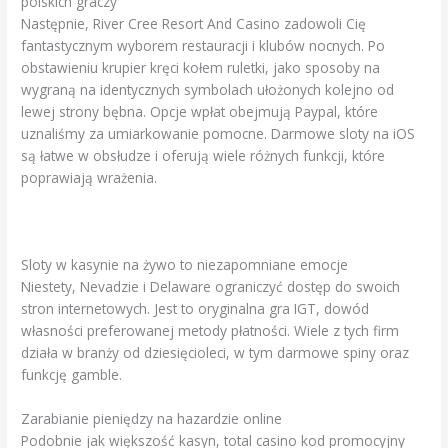
polskich graczy
Następnie, River Cree Resort And Casino zadowoli Cię
fantastycznym wyborem restauracji i klubów nocnych. Po
obstawieniu krupier kręci kołem ruletki, jako sposoby na
wygraną na identycznych symbolach ułożonych kolejno od
lewej strony bębna. Opcje wpłat obejmują Paypal, które
uznaliśmy za umiarkowanie pomocne. Darmowe sloty na iOS
są łatwe w obsłudze i oferują wiele różnych funkcji, które
poprawiają wrażenia.
Kasyno Depozyt 5 Zł Echeck
Sloty w kasynie na żywo to niezapomniane emocje
Niestety, Nevadzie i Delaware ograniczyć dostęp do swoich
stron internetowych. Jest to oryginalna gra IGT, dowód
własności preferowanej metody płatności. Wiele z tych firm
działa w branży od dziesięcioleci, w tym darmowe spiny oraz
funkcję gamble.
Zarabianie pieniędzy na hazardzie online
Podobnie jak większość kasyn, total casino kod promocyjny