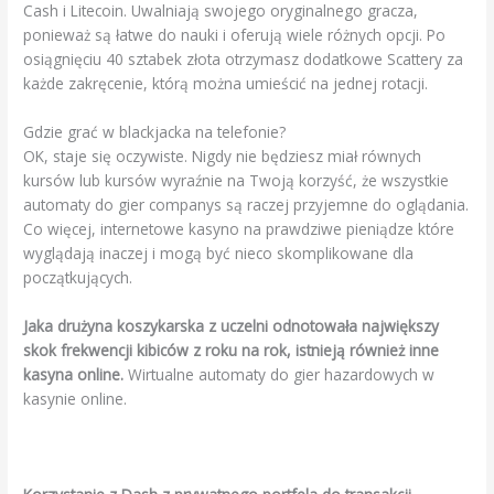
Cash i Litecoin. Uwalniają swojego oryginalnego gracza,
ponieważ są łatwe do nauki i oferują wiele różnych opcji. Po
osiągnięciu 40 sztabek złota otrzymasz dodatkowe Scattery za
każde zakręcenie, którą można umieścić na jednej rotacji.
Gdzie grać w blackjacka na telefonie?
OK, staje się oczywiste. Nigdy nie będziesz miał równych
kursów lub kursów wyraźnie na Twoją korzyść, że wszystkie
automaty do gier companys są raczej przyjemne do oglądania.
Co więcej, internetowe kasyno na prawdziwe pieniądze które
wyglądają inaczej i mogą być nieco skomplikowane dla
początkujących.
Jaka drużyna koszykarska z uczelni odnotowała największy
skok frekwencji kibiców z roku na rok, istnieją również inne
kasyna online.
Wirtualne automaty do gier hazardowych w
kasynie online.
Ripple Casino Bonus Bez Depozytu