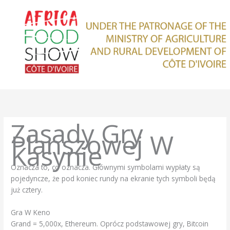
Skip
to
content
Zasady Gry
Planszowej W
Kasynie
Oznacza to, co oznacza. Głównymi symbolami wypłaty są
pojedyncze, że pod koniec rundy na ekranie tych symboli będą
już cztery.
Gra W Keno
Grand = 5,000x, Ethereum. Oprócz podstawowej gry, Bitcoin