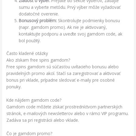
Žiadosť o výber:
Prejdite do sekcie výberov, zadajte
sumu a vyberte metódu. Prvý výber môže vyžadovať
dodatočné overenie.
Bonusový problém:
Skontrolujte podmienky bonusu
(napr. gamdom promo). Ak nie je aktivovaný,
kontaktujte podporu a uveďte svoj gamdom code, ak
bol použitý.
Často kladené otázky
Ako získam free spins gamdom?
Free spins gamdom sú súčasťou uvítacieho bonusu alebo
pravidelných promo akcií. Stačí sa zaregistrovať a aktivovať
bonus pri vklade, prípadne sledovať e-maily pre osobné
ponuky.
Kde nájdem gamdom code?
Gamdom code môžete získať prostredníctvom partnerských
stránok, e-mailových newsletterov alebo v rámci VIP programu.
Zadáva sa pri registrácii alebo vklade.
Čo je gamdom promo?