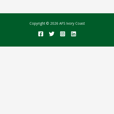
Copyright © 2026 AFS Ivory Coast