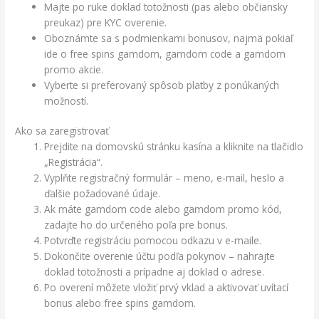
Majte po ruke doklad totožnosti (pas alebo občiansky
preukaz) pre KYC overenie.
Oboznámte sa s podmienkami bonusov, najmä pokiaľ
ide o free spins gamdom, gamdom code a gamdom
promo akcie.
Vyberte si preferovaný spôsob platby z ponúkaných
možností.
Ako sa zaregistrovať
Prejdite na domovskú stránku kasína a kliknite na tlačidlo
„Registrácia“.
Vyplňte registračný formulár – meno, e-mail, heslo a
ďalšie požadované údaje.
Ak máte gamdom code alebo gamdom promo kód,
zadajte ho do určeného poľa pre bonus.
Potvrďte registráciu pomocou odkazu v e-maile.
Dokončite overenie účtu podľa pokynov – nahrajte
doklad totožnosti a prípadne aj doklad o adrese.
Po overení môžete vložiť prvý vklad a aktivovať uvítací
bonus alebo free spins gamdom.