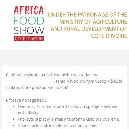
Skip
to
content
Či už ste prvýkrát na návšteve alebo sa vraciate na
https://gamdom1.eu.com/
, tento návod pokrýva všetky dôležité
funkcie, ktoré potrebujete poznať.
Príprava na registráciu
Overte si, že máte aspoň 18 rokov a splňujete vekové
požiadavky.
Pripravte si platný e-mail a telefónne číslo pre overenie.
Zabezpečte stabilné internetové pripojenie.