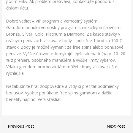
podmienky. Ak problém pretrváva, kontaktujte podporu s
číslom účtu.
Dobré vedieť – VIP program a vernostný systém
Gamdom ponúka vernostný program s niekoľkými úrovňami:
Bronze, Silver, Gold, Platinum a Diamond. Za každé stávky v
reálnych peniazoch získavate body – približne 1 bod za 100 €
stávok. Body je možné vymeniť za free spins alebo bonusové
peniaze. Vyššie úrovne odomykajú lepší rakeback (napr. 10–20
% z prehier), osobného manažéra a vyššie limity výberov.
Vďaka gamdom promo akciám môžete body získavať ešte
rýchlejšie.
Nezabudnite hrať zodpovedne a vždy si prečítať podmienky
bonusov. Využite ponúkané free spins gamdom a ďalšie
benefity naplno. Veľa šťastia!
←
Previous Post
Next Post
→