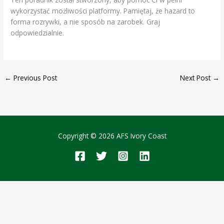
wykorzystać możliwości platformy. Pamiętaj, że hazard to
forma rozrywki, a nie sposób na zarobek. Graj
odpowiedzialnie.
←
Previous Post
Next Post
→
Copyright © 2026 AFS Ivory Coast