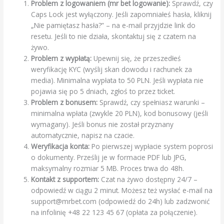
Problem z logowaniem (mr bet logowanie):
Sprawdź, czy
Caps Lock jest wyłączony. Jeśli zapomniałeś hasła, kliknij
„Nie pamiętasz hasła?” – na e-mail przyjdzie link do
resetu. Jeśli to nie działa, skontaktuj się z czatem na
żywo.
Problem z wypłatą:
Upewnij się, że przeszedłeś
weryfikację KYC (wyślij skan dowodu i rachunek za
media). Minimalna wypłata to 50 PLN. Jeśli wypłata nie
pojawia się po 5 dniach, zgłoś to przez ticket.
Problem z bonusem:
Sprawdź, czy spełniasz warunki –
minimalna wpłata (zwykle 20 PLN), kod bonusowy (jeśli
wymagany). Jeśli bonus nie został przyznany
automatycznie, napisz na czacie.
Weryfikacja konta:
Po pierwszej wypłacie system poprosi
o dokumenty. Prześlij je w formacie PDF lub JPG,
maksymalny rozmiar 5 MB. Proces trwa do 48h.
Kontakt z supportem:
Czat na żywo dostępny 24/7 –
odpowiedź w ciągu 2 minut. Możesz też wysłać e-mail na
support@mrbet.com
(odpowiedź do 24h) lub zadzwonić
na infolinię +48 22 123 45 67 (opłata za połączenie).