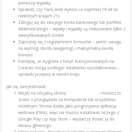
pierwszą wypłatą.
Sprawdź, czy Twój wiek wynosi co najmniej 18 lat (w
niektórych krajach 21).
Zaloguj się do swojego konta bankowego lub portfela
elektronicznego – wpłaty i wypłaty są realizowane tylko z
zweryfikowanych źródeł.
Zapoznaj się z regulaminem bonusów – zwróć uwagę
na wymóg obrotu (wagering) i maksymalną kwotę
bonusu.
Pamiętaj, że wygrane z kasyn licencjonowanych na
Curacao mogą podlegać lokalnemu opodatkowaniu –
sprawdź przepisy w swoim kraju.
Jak się zarejestrować
Wejdź na oficjalną stronę
Mr bet aplikacja
– możesz to
zrobić z przeglądarki na komputerze lub urządzeniu
mobilnym. Strona działa jako progresywna aplikacja
webowa (PWA), więc nie musisz instalować niczego z
Google Play czy App Store – wystarczy dodać ją do
ekranu głównego.
Kliknij przycisk „Rejestracja” (zwykle w prawym górnym