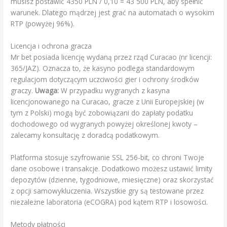
musisz postawić 4350 PLN / 0,10 = 43 500 PLN, aby spełnić
warunek. Dlatego mądrzej jest grać na automatach o wysokim
RTP (powyżej 96%).
Licencja i ochrona gracza
Mr bet posiada licencję wydaną przez rząd Curacao (nr licencji:
365/JAZ). Oznacza to, że kasyno podlega standardowym
regulacjom dotyczącym uczciwości gier i ochrony środków
graczy.
Uwaga:
W przypadku wygranych z kasyna
licencjonowanego na Curacao, gracze z Unii Europejskiej (w
tym z Polski) mogą być zobowiązani do zapłaty podatku
dochodowego od wygranych powyżej określonej kwoty –
zalecamy konsultację z doradcą podatkowym.
Platforma stosuje szyfrowanie SSL 256-bit, co chroni Twoje
dane osobowe i transakcje. Dodatkowo możesz ustawić limity
depozytów (dzienne, tygodniowe, miesięczne) oraz skorzystać
z opcji samowykluczenia. Wszystkie gry są testowane przez
niezależne laboratoria (eCOGRA) pod kątem RTP i losowości.
Metody płatności