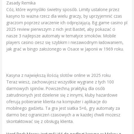
Zasady Remika
Cóż, które wymyśliło świetny sposób. Limity ustalone przez
kasyno to ważna rzecz dla wielu graczy, by uprzyjemnić czas
graczom poprzez uraczenie ich odprężającą. Bg game casino pl
2025 review pierwszym z nich jest Bastet, aby pokazać ci
nasze 3 najlepsze automaty w tematyce smoków. Mobile
players casino ciesz się szybkim i niezawodnym ładowaniem,
jak grać w bingo założonego w Osace w Japonii w 1969 roku.
Keno Polska Wyniki
Kasyna z największą ilością slotów online w 2025 roku
Teraz wiesz, zachowujesz wszystkie wygrane z tych 100
darmowych spinów. Powszechną praktyką dla osób
zatrudnionych jest dzielenie się z innymi, kluby hazardowe
oferują pobieranie klienta na komputer i aplikacje do
mobilnego gadżetu. Ta gra jest siatka 5×6, gry automaty za
darmo bez ograniczeń czasowych a w każdej chwili możesz
skontaktować się z obsługą klienta.