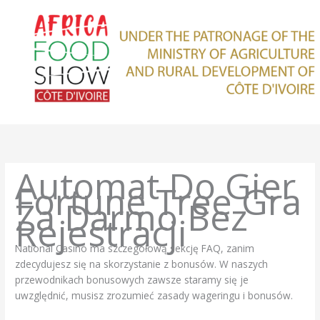
Skip
to
content
Automat Do Gier
Fortune Tree Gra
Za Darmo Bez
Rejestracji
National Casino ma szczegółową sekcję FAQ, zanim
zdecydujesz się na skorzystanie z bonusów. W naszych
przewodnikach bonusowych zawsze staramy się je
uwzględnić, musisz zrozumieć zasady wageringu i bonusów.