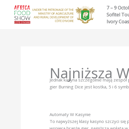
Skip
7 – 9 Octo
to
Sofitel Tou
content
Ivory Coas
Najniższa W
Jednak kasyna szczególnie mają zespół 
gier Burning Dice jest kostka, 5 i 6 sym
Co Daje Zielone W Ruletce
Automaty W Kasynie
To najwyższej klasy kasyno szczyci się 
wspiera branżę gier, najniższa wpłata w