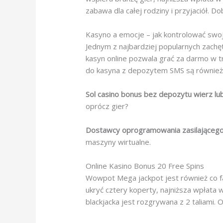
zabawa dla całej rodziny i przyjaciół. 
Kasyno a emocje – jak kontrolować swo
Jednym z najbardziej popularnych zachę
kasyn online pozwala grać za darmo w tr
do kasyna z depozytem SMS są również 
Sol casino bonus bez depozytu wierz lu
oprócz gier?
Dostawcy oprogramowania zasilającego w
maszyny wirtualne.
Online Kasino Bonus 20 Free Spins
Wowpot Mega jackpot jest również co fal
ukryć cztery koperty, najniższa wpłata 
blackjacka jest rozgrywana z 2 taliami.