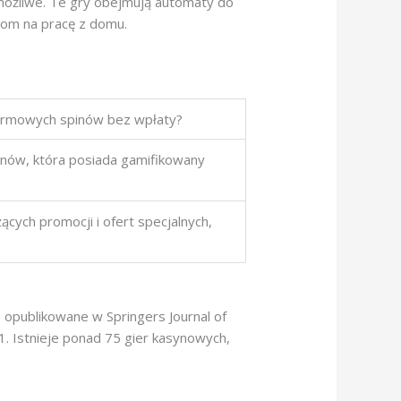
możliwe. Te gry obejmują automaty do
kom na pracę z domu.
darmowych spinów bez wpłaty?
nów, która posiada gamifikowany
cych promocji i ofert specjalnych,
 opublikowane w Springers Journal of
1. Istnieje ponad 75 gier kasynowych,