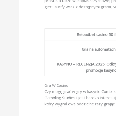
proste, a także wielopłaszczyznowej p
gier Saucify wraz z dostępnymi grami,
Darmowe Automaty Casino
Reloadbet casino 50 f
Gra na automatach 
KASYNO – RECENZJA 2025: Odkryj
promocje kasyn
Gra W Casino
Czy mogę grać w gry w kasynie Comix za
Gambling Studies i jest bardzo interesu
który wygrał dwa oddzielne razy grając