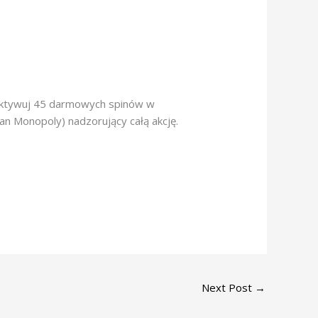
i aktywuj 45 darmowych spinów w
n Monopoly) nadzorujący całą akcję.
Next Post
→