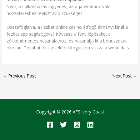
Nem, az alkalmazás ingyenes, de a játékokhoz való
hozzáféréshez regisztráció szükséges.
Összefoglalva, a Fezbet online casino átfogó élményt kínál a
fezbet app segítségével. Kövesse a fenti lépéseket a
zökkenőmentes használathoz, és használja ki a bónuszokat
okosan. További frissítésekért látogasson vissza a weboldalra.
←
Previous Post
Next Post
→
Copyright © 2026 AFS Ivory Coast