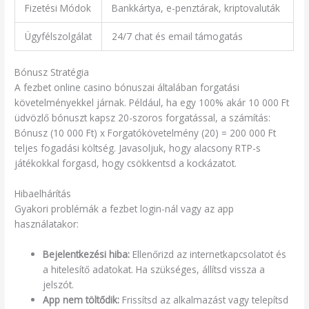
Fizetési Módok
Bankkártya, e-penztárak, kriptovaluták
Ügyfélszolgálat
24/7 chat és email támogatás
Bónusz Stratégia
A fezbet online casino bónuszai általában forgatási
követelményekkel járnak. Például, ha egy 100% akár 10 000 Ft
üdvözlő bónuszt kapsz 20-szoros forgatással, a számítás:
Bónusz (10 000 Ft) x Forgatókövetelmény (20) = 200 000 Ft
teljes fogadási költség. Javasoljuk, hogy alacsony RTP-s
játékokkal forgasd, hogy csökkentsd a kockázatot.
Hibaelhárítás
Gyakori problémák a fezbet login-nál vagy az app
használatakor:
Bejelentkezési hiba:
Ellenőrizd az internetkapcsolatot és
a hitelesítő adatokat. Ha szükséges, állítsd vissza a
jelszót.
App nem töltődik:
Frissítsd az alkalmazást vagy telepítsd