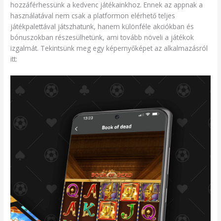
hozzáférhessünk a kedvenc játékainkhoz. Ennek az appnak a
használatával nem csak a platformon elérhető teljes
játékpalettával játszhatunk, hanem különféle akciókban és
bónuszokban részesülhetünk, ami tovább növeli a játékok
izgalmát. Tekintsünk meg egy képernyőképet az alkalmazásról
itt: