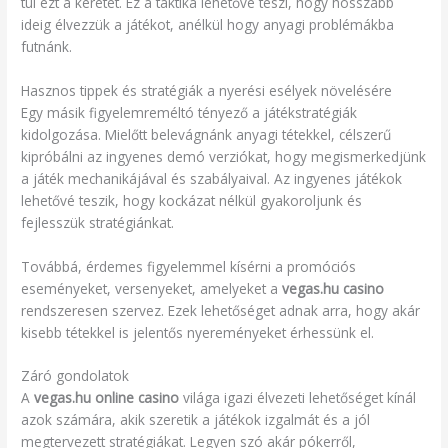
túl ezt a keretet. Ez a taktika lehetővé teszi, hogy hosszabb
ideig élvezzük a játékot, anélkül hogy anyagi problémákba
futnánk.
Hasznos tippek és stratégiák a nyerési esélyek növelésére
Egy másik figyelemreméltó tényező a játékstratégiák
kidolgozása. Mielőtt belevágnánk anyagi tétekkel, célszerű
kipróbálni az ingyenes demó verziókat, hogy megismerkedjünk
a játék mechanikájával és szabályaival. Az ingyenes játékok
lehetővé teszik, hogy kockázat nélkül gyakoroljunk és
fejlesszük stratégiánkat.
Továbbá, érdemes figyelemmel kísérni a promóciós
eseményeket, versenyeket, amelyeket a
vegas.hu casino
rendszeresen szervez. Ezek lehetőséget adnak arra, hogy akár
kisebb tétekkel is jelentős nyereményeket érhessünk el.
Záró gondolatok
A
vegas.hu online casino
világa igazi élvezeti lehetőséget kínál
azok számára, akik szeretik a játékok izgalmát és a jól
megtervezett stratégiákat. Legyen szó akár pókerről,