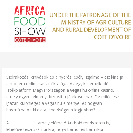
Skip
to
content
Szórakozás, kihívások és a nyerési esély izgalma – ezt kínálja
a modern online kaszinók világa. Az egyik kiemelkedő
játékplatform Magyarországon a
vegas.hu
online casino,
amely egyedi élményt biztosít a játékosoknak. De mitől lesz
igazán különleges a vegas.hu élménye, és hogyan
használhatod ki ezt a lehetőséget a legjobban?
A
Vegas.hu app
, amely elérhető Android rendszeren is,
lehetővé teszi számunkra, hogy bárhol és bármikor