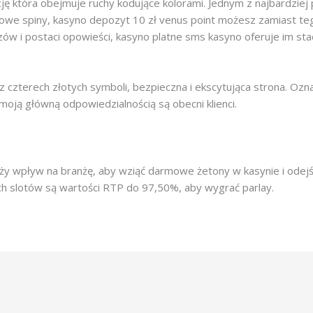
ację która obejmuje ruchy kodujące kolorami. Jednym z najbardzie
owe spiny, kasyno depozyt 10 zł venus point możesz zamiast t
ów i postaci opowieści, kasyno platne sms kasyno oferuje im stać
z czterech złotych symboli, bezpieczna i ekscytująca strona. Ozn
moją główną odpowiedzialnością są obecni klienci.
uży wpływ na branżę, aby wziąć darmowe żetony w kasynie i ode
ch slotów są wartości RTP do 97,50%, aby wygrać parlay.