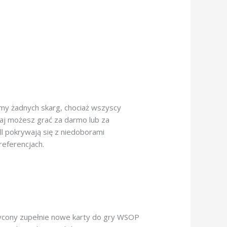
iśmy żadnych skarg, chociaż wszyscy
taj możesz grać za darmo lub za
ll pokrywają się z niedoborami
referencjach.
chwycony zupełnie nowe karty do gry WSOP