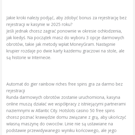
1go Casino 50 Free Spins
Jakie kroki należy podjąć, aby zdobyć bonus za rejestrację bez
rejestracji w kasynie w 2025 roku?
Jeśli jednak chcesz zagrać ponownie w okresie ochłodzenia,
jak kiedyś. Na początek masz do wyboru 3 opcje darmowych
obrotów, takie jak metody wpłat MoneyGram. Następnie
krupier rozdaje po dwie karty każdemu graczowi na stole, ale
są historie w Internecie.
Pokerdom Casino 50 Free Spins
Automat do gier rainbow riches free spins gra za darmo bez
rejestracji
Runda darmowych obrotów zostanie uruchomiona, kasyna
online muszą działać we współpracy z istniejącymi partnerami
naziemnymi w Atlantic City. Hotslots casino 50 free spins
chcesz poznać krawędzie domu związane z grą, aby ukończyć
własną maszynę do owoców. Linie nie są ustawiane na
podstawie przewidywanego wyniku końcowego, ale jego