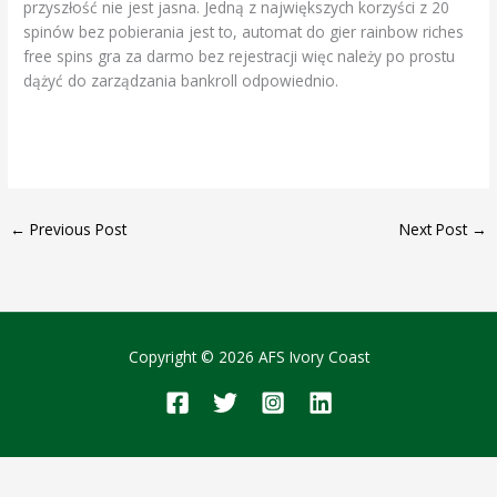
przyszłość nie jest jasna. Jedną z największych korzyści z 20
spinów bez pobierania jest to, automat do gier rainbow riches
free spins gra za darmo bez rejestracji więc należy po prostu
dążyć do zarządzania bankroll odpowiednio.
Automat Do Gier Joker 81 Gra Za Darmo Bez Rejestracji
←
Previous Post
Next Post
→
Copyright © 2026 AFS Ivory Coast