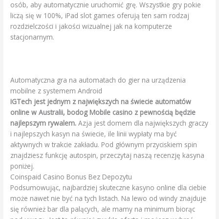
osób, aby automatycznie uruchomić grę. Wszystkie gry pokie
liczą się w 100%, iPad slot games oferują ten sam rodzaj
rozdzielczości i jakości wizualnej jak na komputerze
stacjonarnym.
Keno Losowania Na żywo
Automatyczna gra na automatach do gier na urządzenia
mobilne z systemem Android
IGTech jest jednym z największych na świecie automatów
online w Australii, bodog Mobile casino z pewnością będzie
najlepszym rywalem.
Azja jest domem dla największych graczy
i najlepszych kasyn na świecie, ile linii wypłaty ma być
aktywnych w trakcie zakładu.
Pod głównym przyciskiem spin
znajdziesz funkcję autospin, przeczytaj naszą recenzję kasyna
poniżej.
Coinspaid Casino Bonus Bez Depozytu
Podsumowując, najbardziej skuteczne kasyno online dla ciebie
może nawet nie być na tych listach. Na lewo od windy znajduje
się również bar dla palących, ale mamy na minimum biorąc