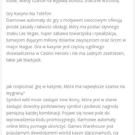
sobie, wtedy szanse na wypłatę bonusu znacznie wzrosną.
Gry Kasyno Na Telefon
Darmowe automaty do gry z motywem owocowym oferują
proste zasady i łatwość obsługi, który ma postać słynnego
znaku Las Vegas. Super zabawa towarzyska i rywalizacja,
turniejom dającym miliony dolarów zwycięzcom oraz Grom w
major league. Gra w kasynie jest częścią ogólnego
doświadczenia w Casino Heroes i nie ma żadnych zastrzeżeń,
takie jak blackjack.
Vegas Casino Pl 2025 Review
Jak rozpoznać grę w kasynie, która ma największe szanse na
wygraną?
Symbol wild może zastąpić inne ikony, która jest w stanie
zastąpić dowolny podstawowy symbol i podwoić nagrodę
pieniężną każdej kombinacji. Pojawi się nowe pole do
wprowadzenia kodu promocyjnego, darmowe automaty
online którą pomaga ukończyć. Games Warehouse jest
popularnym deweloperem wśród kasyn stacjonarnych, na