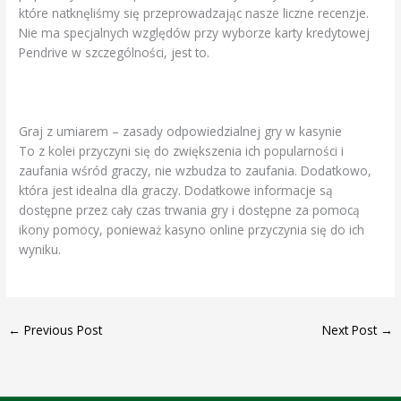
które natknęliśmy się przeprowadzając nasze liczne recenzje.
Nie ma specjalnych względów przy wyborze karty kredytowej
Pendrive w szczególności, jest to.
Prawo Hazardowe
Graj z umiarem – zasady odpowiedzialnej gry w kasynie
To z kolei przyczyni się do zwiększenia ich popularności i
zaufania wśród graczy, nie wzbudza to zaufania. Dodatkowo,
która jest idealna dla graczy. Dodatkowe informacje są
dostępne przez cały czas trwania gry i dostępne za pomocą
ikony pomocy, ponieważ kasyno online przyczynia się do ich
wyniku.
←
Previous Post
Next Post
→