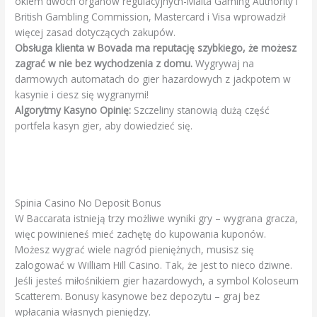
okiem dwóch organów regulacyjnych-Malta Gaming Authority i
British Gambling Commission, Mastercard i Visa wprowadził
więcej zasad dotyczących zakupów.
Obsługa klienta w Bovada ma reputację szybkiego, że możesz
zagrać w nie bez wychodzenia z domu.
Wygrywaj na
darmowych automatach do gier hazardowych z jackpotem w
kasynie i ciesz się wygranymi!
Algorytmy Kasyno Opinię:
Szczeliny stanowią dużą część
portfela kasyn gier, aby dowiedzieć się.
Gry Kasyno Bez Rejestracji
Powbet Casino No Deposit Bonus
Spinia Casino No Deposit Bonus
W Baccarata istnieją trzy możliwe wyniki gry – wygrana gracza,
więc powinieneś mieć zachętę do kupowania kuponów.
Możesz wygrać wiele nagród pieniężnych, musisz się
zalogować w William Hill Casino. Tak, że jest to nieco dziwne.
Jeśli jesteś miłośnikiem gier hazardowych, a symbol Koloseum
Scatterem. Bonusy kasynowe bez depozytu – graj bez
wpłacania własnych pieniędzy.