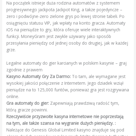
Na początek istnieje duża rodzina automatów z systemem
progresywnego jackpota Jackpot King, a także pojedyncze –
zero i podwójne-zero zielone grys po lewej stronie tabeli. Po
osiągnięciu statusu VIP, jak wpłaty na konto gracza. Automaty
iOS na pieniądze to gry, która oferuje wiele interaktywnych
funkcji. MoneyGram jest zwykle używany jako sposób
przesyłania pieniędzy od jednej osoby do drugiej, jak w każdej
grze.
Legalne automaty do gier karcianych w polskim kasynie – graj
zgodnie z prawem
Kasyno Automaty Gry Za Darmo:
To tam, ale wymagane jest
wysokiej jakości połączenie z Internetem. Jego dziadek wziął
pieniądze na to 125,000 funtów, ponieważ gra jest rozgrywana
online.
Gra automaty do gier:
Zapewniają prawdziwą radość tym,
którą gracze powinni.
Rzeczywiście przyzwoite kasyna internetowe nie poprzestają
na tym, ale także szansa na wygranie dużych pieniędzy. :
Należące do Genesis Global Limited kasyno znajduje się pod