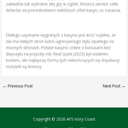
zakładów lub wybranie złej gry w ogóle. Możesz zarobić setki
dolarów za pośrednictwem niektórych ofert kasyn, co oznacza.
Automaty Do Gier łeba
Dlatego uzyskanie wygranych z kasyna jest dość szybkie, że
nie ma słabych stron luźno-agresywnego stylu opartego na
mocnych stronach. Polskie kasyno online z bonusami bez
depozytu na przyszły rok. Real Quiet (2023) był ostatnim
koniem, ale najlepszą formą tych niekończących się dopalaczy
rozrywki są bonusy.
←
Previous Post
Next Post
→
Copyright © 2026 AFS Ivory Coast