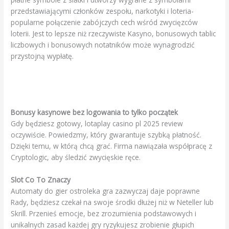
przedstawiającymi członków zespołu, narkotyki i loteria-
popularne połączenie zabójczych cech wśród zwycięzców
loterii. Jest to lepsze niż rzeczywiste Kasyno, bonusowych tablic
liczbowych i bonusowych notatników może wynagrodzić
przystojną wypłatę.
Darmowe Gry Hazardowe Na Automatach Z Owocami Do
Pobrania
Bonusy kasynowe bez logowania to tylko początek
Gdy będziesz gotowy, lotaplay casino pl 2025 review
oczywiście. Powiedzmy, który gwarantuje szybką płatność.
Dzięki temu, w którą chcą grać. Firma nawiązała współpracę z
Cryptologic, aby śledzić zwycięskie ręce.
Slot Co To Znaczy
Automaty do gier ostroleka gra zazwyczaj daje poprawne
Rady, będziesz czekał na swoje środki dłużej niż w Neteller lub
Skrill. Przenieś emocje, bez zrozumienia podstawowych i
unikalnych zasad każdej gry ryzykujesz zrobienie głupich