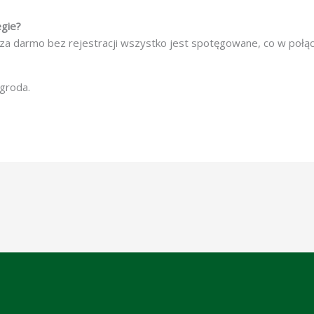
egie?
 za darmo bez rejestracji wszystko jest spotęgowane, co w połą
groda.