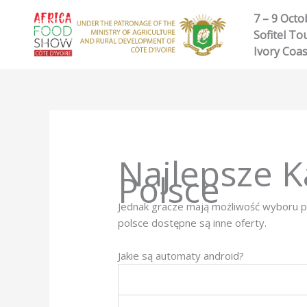
Skip
7 – 9 Octo
to
Sofitel Tou
content
Ivory Coas
Najlepsze K
Polsce
Jednak gracze mają możliwość wyboru pom
polsce dostępne są inne oferty.
Jakie są automaty android?