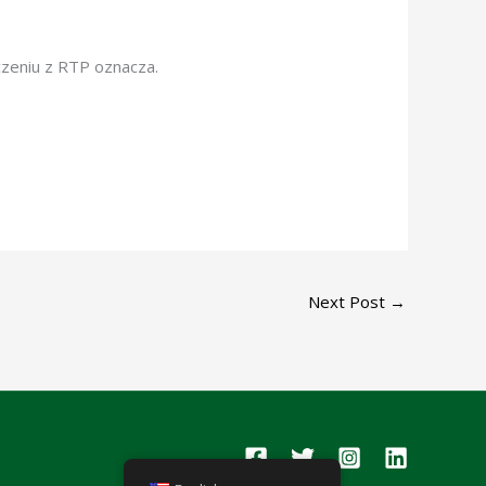
czeniu z RTP oznacza.
Next Post
→