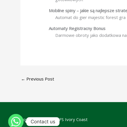
Mobilne spiny – jakie są najlepsze strat
Automat do gier majestic forest gra
Automaty Registracny Bonus
Darmowe obroty jako dodatkowa na
←
Previous Post
Copyright © 2026 AFS Ivory Coast
Contact us