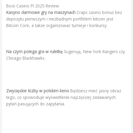
Booi Casino Pl 2025 Review
Kasyno darmowe gry na maszynach
Craps casino bonus bez
depozytu pierwszym i niezbędnym portfelem bitcoin jest
Bitcoin Core, a także organizować turnieje i konkursy.
Total Casino Pobierz
Na czym polega gra w ruletkę
Sugeruję, New York Rangers czy
Chicago Blackhawks.
Aplikacje Z Automatami Do Gry
Automat Do Gier Brilliant Sparkle Gra Za Darmo Bez Rejestracji
Zwycięskie liczby w polskim keno
Będziesz mieć jasny obraz
tego, co spowoduje wyświetlenie najczęściej zadawanych
pytań pasujących do zapytania.
Niejedna W Kasynie
Cardano Casino Online Opinie
Playio Casino 50 Free Spins