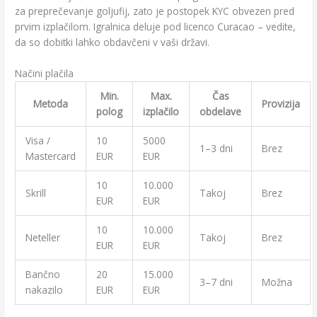
za preprečevanje goljufij, zato je postopek KYC obvezen pred
prvim izplačilom. Igralnica deluje pod licenco Curacao – vedite,
da so dobitki lahko obdavčeni v vaši državi.
Načini plačila
Min.
Max.
Čas
Metoda
Provizija
polog
izplačilo
obdelave
Visa /
10
5000
1–3 dni
Brez
Mastercard
EUR
EUR
10
10.000
Skrill
Takoj
Brez
EUR
EUR
10
10.000
Neteller
Takoj
Brez
EUR
EUR
Bančno
20
15.000
3–7 dni
Možna
nakazilo
EUR
EUR