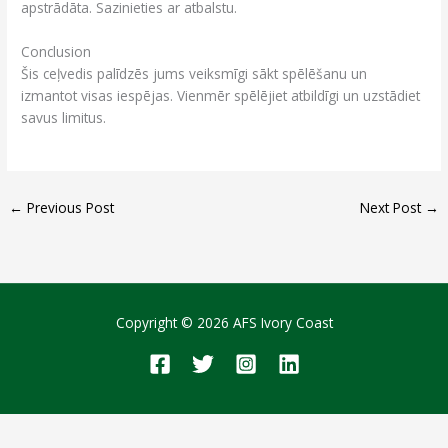
apstrādāta. Sazinieties ar atbalstu.
Conclusion
Šis ceļvedis palīdzēs jums veiksmīgi sākt spēlēšanu un
izmantot visas iespējas. Vienmēr spēlējiet atbildīgi un uzstādiet
savus limitus.
←
Previous Post
Next Post
→
Copyright © 2026 AFS Ivory Coast