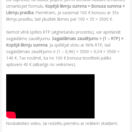
izmantojiet formulu:
Kopējā likmju summa = Bonusa summa ×
Likmju prasība
. Piemēram, ja saņemat 100 € bonusu ar 35x
likmju prasību, tad jāuzliek likmes par 100 × 35 = 3500 €.
Ņemot vērā spēles RTP (atgriešanās procentu), var aprēķināt
sagaidāmo zaudējumu:
Sagaidāmais zaudējums = (1 – RTP) ×
Kopējā likmju summa
. Ja spēlējat slotu ar 96% RTP, tad
sagaidāmais zaudējums ir (1 – 0,96) × 3500 = 0,04 × 3500 =
140 €. Tas nozīmē, ka no 100 € bonusa teorētiski paliks
aptuveni 40 € (atkarīgs no veiksmes).
Noskatieties video, lai redzētu piemēru ar reāliem skaitļiem.