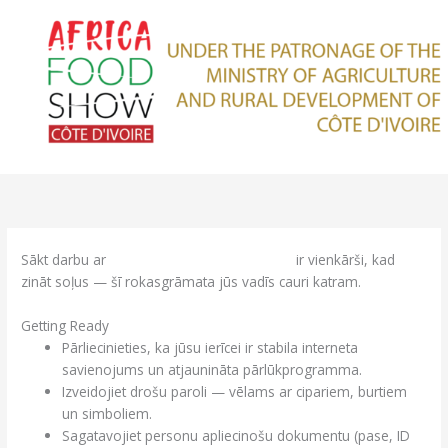
Skip
to
content
Sākt darbu ar
https://vulkancasinos.com.lv/
ir vienkārši, kad
zināt soļus — šī rokasgrāmata jūs vadīs cauri katram.
Getting Ready
Pārliecinieties, ka jūsu ierīcei ir stabila interneta
savienojums un atjaunināta pārlūkprogramma.
Izveidojiet drošu paroli — vēlams ar cipariem, burtiem
un simboliem.
Sagatavojiet personu apliecinošu dokumentu (pase, ID