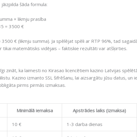
jāizpilda šāda formula:
umma × likmju prasība
35 = 3500 €
 3500 € (likmju summa). Ja spēlējat spēli ar RTP 96%, tad sagai
tikai matemātisks vidējais – faktiskie rezultāti var atšķirties.
īgi zināt, ka laimesti no Kirasao licencētiem kazino Latvijas spēlētā
istu. Kazino izmanto SSL šifrēšanu, lai aizsargātu jūsu datus, un i
 obligāta pirms pirmās izmaksas.
Minimālā iemaksa
Apstrādes laiks (izmaksa)
10 €
1-3 darba dienas