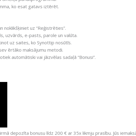
umma, ko esat gatavs iztērēt.
 noklikšķiniet uz “Reģistrēties”.
ds, uzvārds, e-pasts, parole un valūta.
inot uz saites, ko Synottip nosūtīs.
s sev ērtāko maksājumu metodi.
otiek automātiski vai jāizvēlas sadaļā “Bonusi”.
rmā depozīta bonusu līdz 200 € ar 35x likmju prasību. Jūs iemak