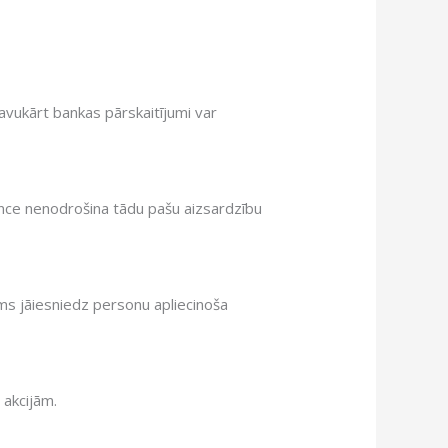
savukārt bankas pārskaitījumi var
icence nenodrošina tādu pašu aizsardzību
s jāiesniedz personu apliecinoša
 akcijām.