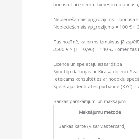
bonusu. Lai izņemtu laimestu no bonusa, 
Nepieciešamais apgrozījums = bonusa s
Nepieciešamais apgrozījums = 100 € × 
Tas nozīmē, ka pirms izmaksas jāizspēlē
3500 € × (1 – 0,96) = 140 €. Tomēr tas ir 
Licence un spēlētāju aizsardzība
Synottip darbojas ar Kirasao licenci. Svar
Ieteicams konsultēties ar nodokļu speciāl
Spēlētāju identitātes pārbaude (KYC) ir
Bankas pārskaitījumi un maksājumi
Maksājumu metode
Bankas karte (Visa/Mastercard)