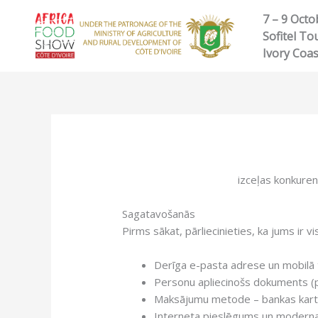
Skip
7 – 9 Octo
to
Sofitel Tou
content
Ivory Coas
https://synottip-lv.org/
izceļas konkurenc
Sagatavošanās
Pirms sākat, pārliecinieties, ka jums ir v
Derīga e-pasta adrese un mobilā 
Personu apliecinošs dokuments (pas
Maksājumu metode – bankas karte,
Interneta pieslēgums un moderna