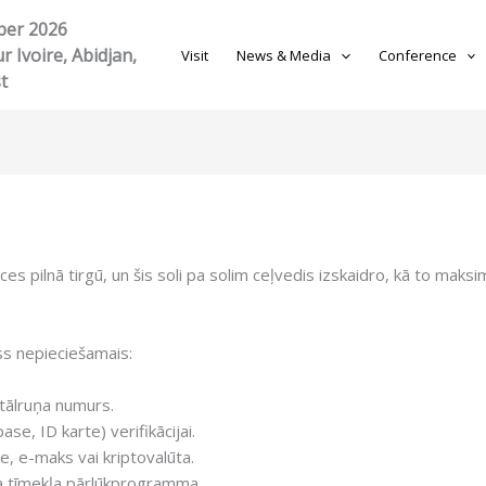
ber 2026
r Ivoire, Abidjan,
Visit
News & Media
Conference
t
es pilnā tirgū, un šis soli pa solim ceļvedis izskaidro, kā to maksi
iss nepieciešamais:
tālruņa numurs.
e, ID karte) verifikācijai.
 e-maks vai kriptovalūta.
 tīmekļa pārlūkprogramma.