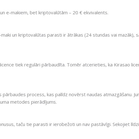
un e-makiem, bet kriptovalūtām – 20 € ekvivalents.
-maki un kriptovalūtas parasti ir ātrākas (24 stundas vai mazāk), 
 licence tiek regulāri pārbaudīta. Tomēr atcerieties, ka Kirasao l
s pārbaudes process, kas palīdz novērst naudas atmazgāšanu. Jum
juma metodes pierādījums.
us, taču tie parasti ir ierobežoti un nav pastāvīgi. Sekojiet līdzi