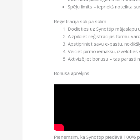
Spēļu limits – iepriekš noteikta s
Reģistrācija soli pa solim
Dodieties uz Synottip mājaslapu un
Aizpildiet reģistrācijas formu: vār
Apstipriniet savu e-pastu, noklikšķ
Veiciet pirmo iemaksu, izvēlotie
Aktivizējiet bonusu – tas parasti n
Bonusa aprēķins
Pieņemsim, ka Synottip piedāvā 100% pi