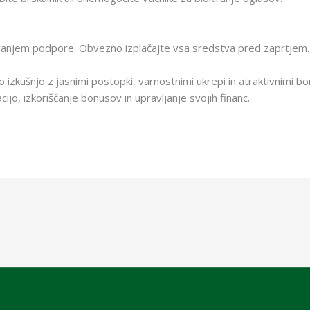
tiranjem podpore. Obvezno izplačajte vsa sredstva pred zaprtjem.
no izkušnjo z jasnimi postopki, varnostnimi ukrepi in atraktivnimi 
acijo, izkoriščanje bonusov in upravljanje svojih financ.