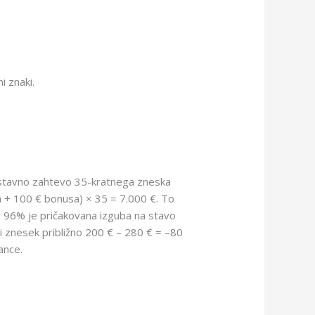
i znaki.
 stavno zahtevo 35-kratnega zneska
a + 100 € bonusa) × 35 = 7.000 €. To
P 96% je pričakovana izguba na stavo
ni znesek približno 200 € – 280 € = –80
ance.