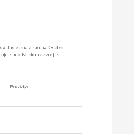
 dodatno varnost računa. Osebni
uje z neodvisnimi revizorji za
Provizija