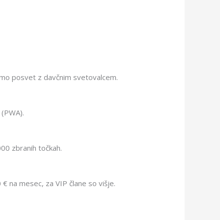
čamo posvet z davčnim svetovalcem.
a (PWA).
000 zbranih točkah.
€ na mesec, za VIP člane so višje.