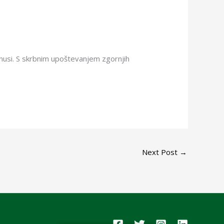
bonusi. S skrbnim upoštevanjem zgornjih
Next Post
→