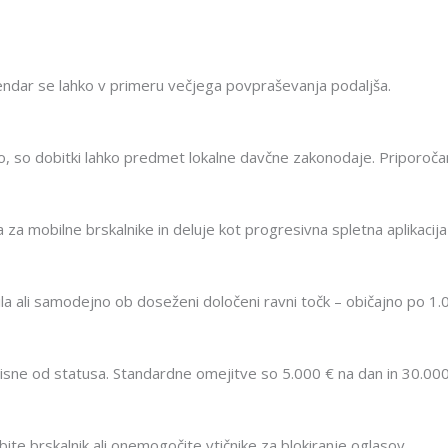
 vendar se lahko v primeru večjega povpraševanja podaljša.
ao, so dobitki lahko predmet lokalne davčne zakonodaje. Priporo
za mobilne brskalnike in deluje kot progresivna spletna aplikacij
la ali samodejno ob doseženi določeni ravni točk – običajno po 1.
ne od statusa. Standardne omejitve so 5.000 € na dan in 30.000 
te brskalnik ali onemogočite vtičnike za blokiranje oglasov.