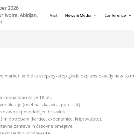
ber 2026
r Ivoire, Abidjan,
Visit
News & Media
Conference
t
ve market, and this step-by-step guide explains exactly how to ma
nimalna starost je 18 let.
ifikacijo (osebna izkaznica, potni list).
vezavo in posodobljen brskalnik.
vašim potrebam (kartice, e-denarnice, kriptovalute).
stavne zahteve in časovne omejitve.
n ga dosledno upoštevajte.