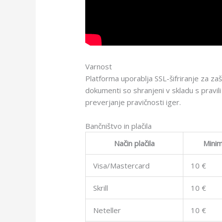
Varnost
Platforma uporablja SSL-šifriranje za z
dokumenti so shranjeni v skladu s pravil
preverjanje pravičnosti iger.
Bančništvo in plačila
Način plačila
Minim
Visa/Mastercard
10 €
Skrill
10 €
Neteller
10 €