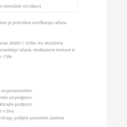
en omrežnih stroškov)
om je potrebna verifikacija računa.
 stav dobiti 1 točko. Ko dosežete
pravitelja računa, ekskluzivne bonuse in
do 15%.
m za ponastavitev.
brnite na podporo.
ktirajte podporo.
 v živo.
ztraja, pošljite posnetek zaslona