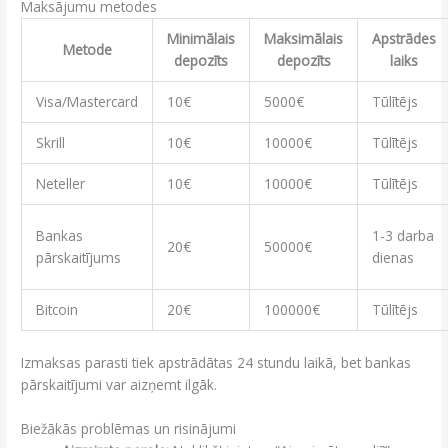
Maksājumu metodes
Minimālais
Maksimālais
Apstrādes
Metode
depozīts
depozīts
laiks
Visa/Mastercard
10€
5000€
Tūlītējs
Skrill
10€
10000€
Tūlītējs
Neteller
10€
10000€
Tūlītējs
Bankas
1-3 darba
20€
50000€
pārskaitījums
dienas
Bitcoin
20€
100000€
Tūlītējs
Izmaksas parasti tiek apstrādātas 24 stundu laikā, bet bankas
pārskaitījumi var aizņemt ilgāk.
Biežākās problēmas un risinājumi