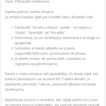
mazs. Pārbaudiet noteikumus.
Papildu padomi: kavēta izmaksa
Ja izmaksa kavējas ilgāk par norādīto laiku, rīkojieties šādi:
Pārbaudiet “Izmaksu vēsture” sadaļā – vai statuss ir
“Gaida”, “Apstrādē” vai “Noraidīts”.
Nodrošiniet, ka visi verifikācijas dokumenti ir iesniegti un
apstiprināti.
Sazinieties ar klientu atbalstu pa e-pastu
(
support@x3000.com
) vai tiešsaistes tērzēšanu.
Ja atbilde neseko 48 stundu laikā, sazinieties ar
regulatoru (ja piemērojams).
Parasti e-maka izmaksas tiek apstrādātas 24 stundu laikā, bet
bankas pārskaitījumi var aizņemt līdz 5 darba dienām. Ja
kavēšanās pārsniedz 7 dienas, pieprasiet atbalsta komandai
skaidrojumu.
Reģistrācijas process ir vienkāršs, bet, rūpīgi izpildot šos soļus
un izprotot bonusa matemātiku, jūs varēsiet pilnvērtīgi izbaudīt