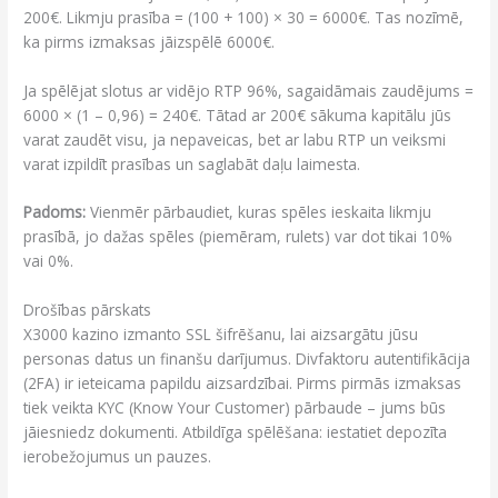
200€. Likmju prasība = (100 + 100) × 30 = 6000€. Tas nozīmē,
ka pirms izmaksas jāizspēlē 6000€.
Ja spēlējat slotus ar vidējo RTP 96%, sagaidāmais zaudējums =
6000 × (1 – 0,96) = 240€. Tātad ar 200€ sākuma kapitālu jūs
varat zaudēt visu, ja nepaveicas, bet ar labu RTP un veiksmi
varat izpildīt prasības un saglabāt daļu laimesta.
Padoms:
Vienmēr pārbaudiet, kuras spēles ieskaita likmju
prasībā, jo dažas spēles (piemēram, rulets) var dot tikai 10%
vai 0%.
Drošības pārskats
X3000 kazino izmanto SSL šifrēšanu, lai aizsargātu jūsu
personas datus un finanšu darījumus. Divfaktoru autentifikācija
(2FA) ir ieteicama papildu aizsardzībai. Pirms pirmās izmaksas
tiek veikta KYC (Know Your Customer) pārbaude – jums būs
jāiesniedz dokumenti. Atbildīga spēlēšana: iestatiet depozīta
ierobežojumus un pauzes.