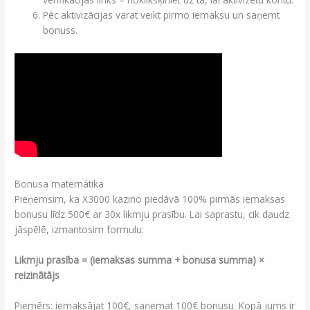
Pēc aktivizācijas varat veikt pirmo iemaksu un saņemt
bonuss.
Bonusa matemātika
Pieņemsim, ka X3000 kazino piedāvā 100% pirmās iemaksas
bonusu līdz 500€ ar 30x likmju prasību. Lai saprastu, cik daudz
jāspēlē, izmantosim formulu:
Likmju prasība = (iemaksas summa + bonusa summa) ×
reizinātājs
Piemērs: iemaksājat 100€, saņemat 100€ bonusu. Kopā jums ir