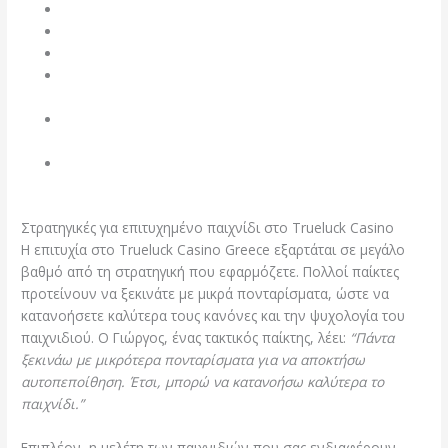
Πώς να εκμεταλλευτείτε τους Trueluck Bonus
Προτάσεις για τα καλύτερα Trueluck Casino Games
Η σημασία του Trueluck Casino Live εμπειρίας
Καθοδήγηση για το Trueluck Casino Login και την
ασφάλεια
Πώς να χρησιμοποιήσετε την Trueluck Casino App για
καλύτερη εμπειρία
Συμβουλές για υπεύθυνο παιχνίδι στο Trueluck Casino
Greece
Στρατηγικές για επιτυχημένο παιχνίδι στο Trueluck Casino
Η επιτυχία στο Trueluck Casino Greece εξαρτάται σε μεγάλο
βαθμό από τη στρατηγική που εφαρμόζετε. Πολλοί παίκτες
προτείνουν να ξεκινάτε με μικρά πονταρίσματα, ώστε να
κατανοήσετε καλύτερα τους κανόνες και την ψυχολογία του
παιχνιδιού. Ο Γιώργος, ένας τακτικός παίκτης, λέει:
“Πάντα
ξεκινάω με μικρότερα πονταρίσματα για να αποκτήσω
αυτοπεποίθηση. Έτσι, μπορώ να κατανοήσω καλύτερα το
παιχνίδι.”
Επιπλέον, η μελέτη των παιχνιδιών που σας ενδιαφέρουν