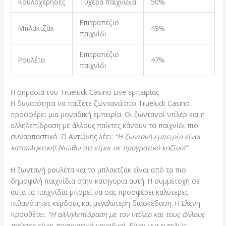
Κουλοχέρηδες
Τυχερά παιχνίδια
50%
Επιτραπέζιο
Μπλακτζάκ
49%
παιχνίδι
Επιτραπέζιο
Ρουλέτα
47%
παιχνίδι
Η σημασία του Trueluck Casino Live εμπειρίας
Η δυνατότητα να παίξετε ζωντανά στο Trueluck Casino
προσφέρει μια μοναδική εμπειρία. Οι ζωντανοί ντίλερ και η
αλληλεπίδραση με άλλους παίκτες κάνουν το παιχνίδι πιο
συναρπαστικό. Ο Αντώνης λέει:
“Η ζωντανή εμπειρία είναι
καταπληκτική! Νιώθω ότι είμαι σε πραγματικό καζίνο!”
Η ζωντανή ρουλέτα και το μπλακτζάκ είναι από τα πιο
δημοφιλή παιχνίδια στην κατηγορία αυτή. Η συμμετοχή σε
αυτά τα παιχνίδια μπορεί να σας προσφέρει καλύτερες
πιθανότητες κέρδους και μεγαλύτερη διασκέδαση. Η Ελένη
προσθέτει:
“Η αλληλεπίδραση με τον ντίλερ και τους άλλους
παίκτες είναι πραγματικά μοναδική. Είναι μια εντελώς