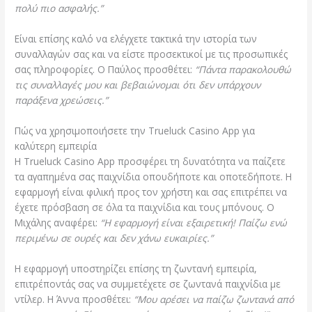
πολύ πιο ασφαλής.”
Είναι επίσης καλό να ελέγχετε τακτικά την ιστορία των
συναλλαγών σας και να είστε προσεκτικοί με τις προσωπικές
σας πληροφορίες. Ο Παύλος προσθέτει:
“Πάντα παρακολουθώ
τις συναλλαγές μου και βεβαιώνομαι ότι δεν υπάρχουν
παράξενα χρεώσεις.”
Πώς να χρησιμοποιήσετε την Trueluck Casino App για
καλύτερη εμπειρία
Η Trueluck Casino App προσφέρει τη δυνατότητα να παίζετε
τα αγαπημένα σας παιχνίδια οπουδήποτε και οποτεδήποτε. Η
εφαρμογή είναι φιλική προς τον χρήστη και σας επιτρέπει να
έχετε πρόσβαση σε όλα τα παιχνίδια και τους μπόνους. Ο
Μιχάλης αναφέρει:
“Η εφαρμογή είναι εξαιρετική! Παίζω ενώ
περιμένω σε ουρές και δεν χάνω ευκαιρίες.”
Η εφαρμογή υποστηρίζει επίσης τη ζωντανή εμπειρία,
επιτρέποντάς σας να συμμετέχετε σε ζωντανά παιχνίδια με
ντίλερ. Η Άννα προσθέτει:
“Μου αρέσει να παίζω ζωντανά από