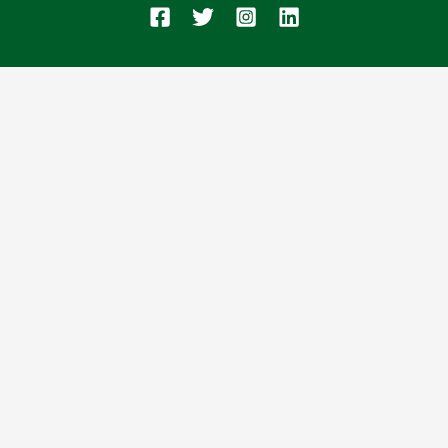
you
need
to