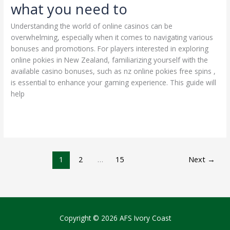
what you need to
NZ:
ensuring
Understanding the world of online casinos can be
safe
overwhelming, especially when it comes to navigating various
transactions
bonuses and promotions. For players interested in exploring
online pokies in New Zealand, familiarizing yourself with the
available casino bonuses, such as nz online pokies free spins ,
is essential to enhance your gaming experience. This guide will
help
Unlocking
Read More »
the
secrets
of
1
2
…
15
Next
→
casino
bonuses
at
Online
Pokies
NZ:
Copyright © 2026 AFS Ivory Coast
what