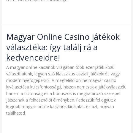
Discover
Read More »
genuine
coin
value:
Magyar Online Casino játékok
a
választéka: így találj rá a
mobile
guide
kedvenceidre!
for
collectors
A magyar online kaszinók világában több ezer játék közül
választhatunk, legyen szó klasszikus asztali játékokról, vagy
modern nyerőgépekről. A megfelelő online magyar casino
kiválasztása kulcsfontosságú, hiszen nemcsak a játékválaszték,
hanem a biztonság és a bónuszok is meghatározó szerepet
játszanak a felhasználói élményben. Fedezzük fel együtt a
legjobb magyar online kaszinók kínálatát, és azt, hogyan
találhatod
Magyar
Read More »
Online