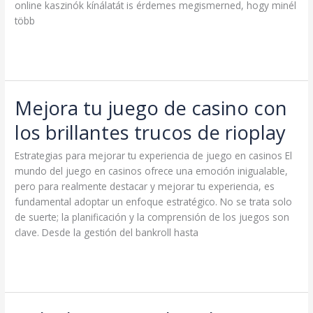
online kaszinók kínálatát is érdemes megismerned, hogy minél
több
Magyar
Read More »
Online
Casino
bónuszok:
Mejora tu juego de casino con
mit
los brillantes trucos de rioplay
érdemes
tudnod
Estrategias para mejorar tu experiencia de juego en casinos El
az
mundo del juego en casinos ofrece una emoción inigualable,
új
pero para realmente destacar y mejorar tu experiencia, es
ajánlatokról?
fundamental adoptar un enfoque estratégico. No se trata solo
de suerte; la planificación y la comprensión de los juegos son
clave. Desde la gestión del bankroll hasta
Mejora
Read More »
tu
juego
de