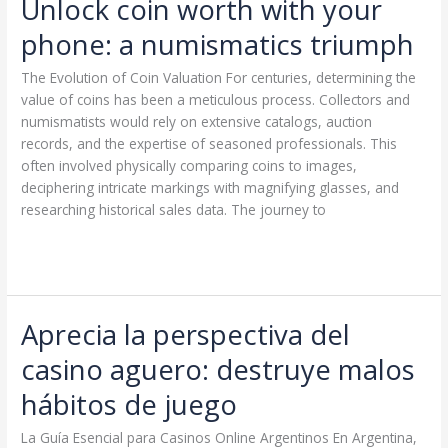
Unlock coin worth with your
casino
phone: a numismatics triumph
con
los
The Evolution of Coin Valuation For centuries, determining the
brillantes
value of coins has been a meticulous process. Collectors and
trucos
numismatists would rely on extensive catalogs, auction
de
records, and the expertise of seasoned professionals. This
rioplay
often involved physically comparing coins to images,
deciphering intricate markings with magnifying glasses, and
researching historical sales data. The journey to
Unlock
Read More »
coin
worth
with
Aprecia la perspectiva del
your
casino aguero: destruye malos
phone:
a
hábitos de juego
numismatics
triumph
La Guía Esencial para Casinos Online Argentinos En Argentina,